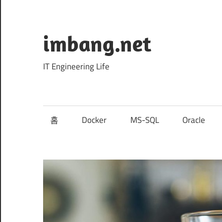
Skip
to
content
imbang.net
IT Engineering Life
홈
Docker
MS-SQL
Oracle