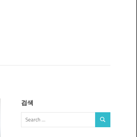
검색
Search
Search
for: