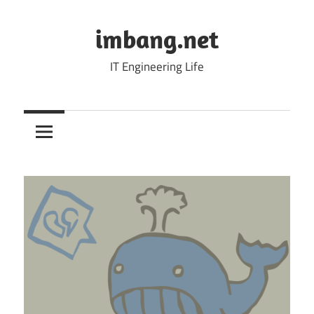
Skip
to
imbang.net
content
IT Engineering Life