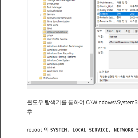
윈도우 탐색기를 통하여 C:\Windows\System32\Tas
후
reboot 의
SYSTEM, LOCAL SERVICE, NETWORK 