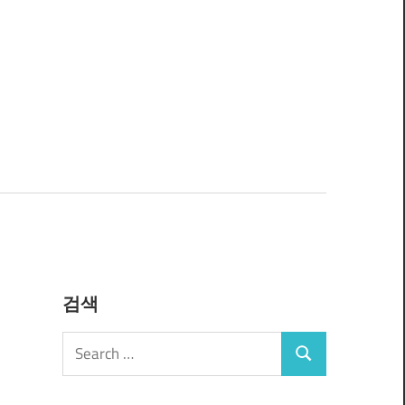
검색
Search
Search
for: