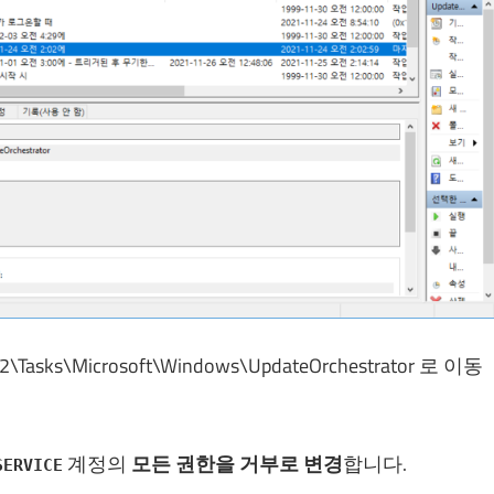
ks\Microsoft\Windows\UpdateOrchestrator 로 이동
계정의
모든 권한을 거부로 변경
합니다.
SERVICE