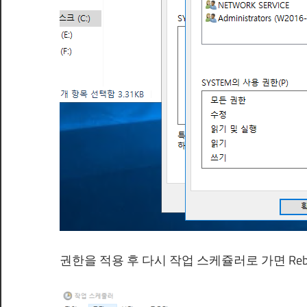
권한을 적용 후 다시 작업 스케쥴러로 가면 Reb