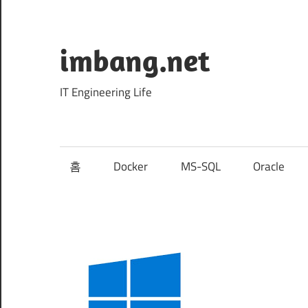
Skip
to
content
imbang.net
IT Engineering Life
홈
Docker
MS-SQL
Oracle