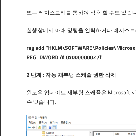
또는 레지스트리를 통하여 적용 할 수도 있습니
실행창에서 아래 명령을 입력하거나 레지스트
reg add “HKLM\SOFTWARE\Policies\Microso
REG_DWORD /d 0x00000002 /f
2 단계 : 자동 재부팅 스케쥴 권한 삭제
윈도우 업데이트 재부팅 스케쥴은 Microsoft > Wind
수 있습니다.